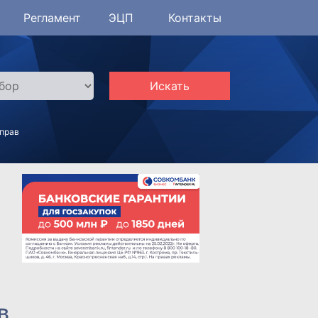
Регламент
ЭЦП
Контакты
Искать
 прав
в