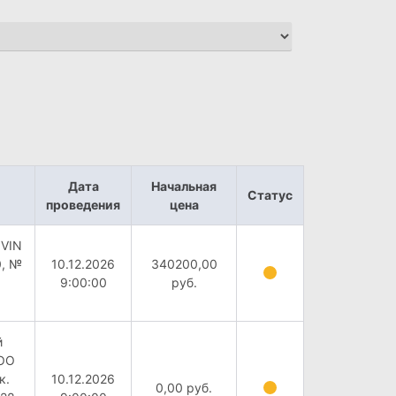
Дата
Начальная
Статус
проведения
цена
 VIN
0, №
10.12.2026
340200,00
9:00:00
руб.
й
ООО
к.
10.12.2026
0,00 руб.