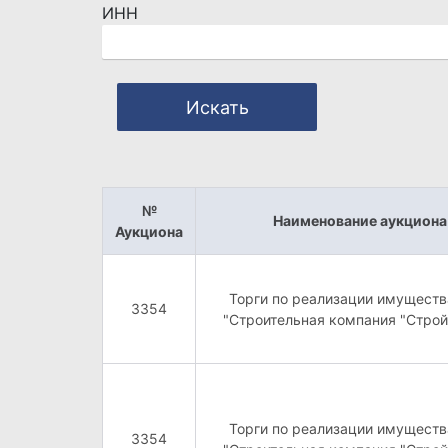
ИНН
Искать
№
Наименование аукциона
Аукциона
Торги по реализации имущест
3354
"Строительная компания "Стро
Торги по реализации имущест
3354