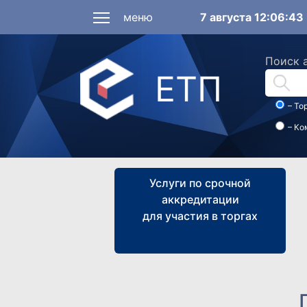
меню
7 августа 12:06:4
Поиск 
ЕТП
– То
– Ко
Услуги по срочной
аккредитации
для участия в торгах