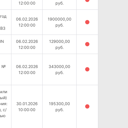
12:00:00
руб.
год
06.02.2026
1900000,00
12:00:00
руб.
ЕВ3
IN
06.02.2026
129000,00
12:00:00
руб.
, №
06.02.2026
343000,00
12:00:00
руб.
емли
ный)
ния:
30.01.2026
195300,00
, с/
10:00:00
руб.
дью