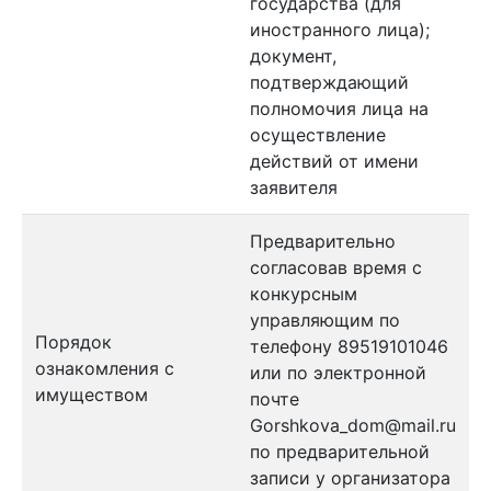
государства (для
иностранного лица);
документ,
подтверждающий
полномочия лица на
осуществление
действий от имени
заявителя
Предварительно
согласовав время с
конкурсным
управляющим по
Порядок
телефону 89519101046
ознакомления с
или по электронной
имуществом
почте
Gorshkova_dom@mail.ru
по предварительной
записи у организатора