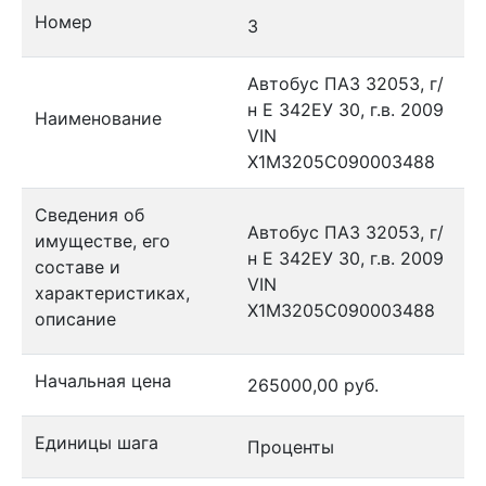
Номер
3
Автобус ПАЗ 32053, г/
н Е 342ЕУ 30, г.в. 2009
Наименование
VIN
X1M3205C090003488
Сведения об
Автобус ПАЗ 32053, г/
имуществе, его
н Е 342ЕУ 30, г.в. 2009
составе и
VIN
характеристиках,
X1M3205C090003488
описание
Начальная цена
265000,00 руб.
Единицы шага
Проценты