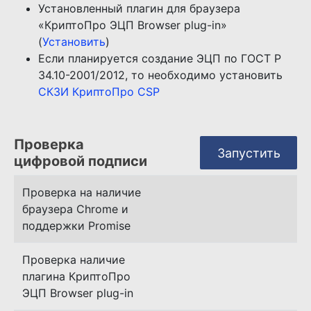
Установленный плагин для браузера
«КриптоПро ЭЦП Browser plug-in»
(
Установить
)
Если планируется создание ЭЦП по ГОСТ Р
34.10-2001/2012, то необходимо установить
СКЗИ КриптоПро CSP
Проверка
Запустить
цифровой подписи
Проверка на наличие
браузера Chrome и
поддержки Promise
Проверка наличие
плагина КриптоПро
ЭЦП Browser plug-in