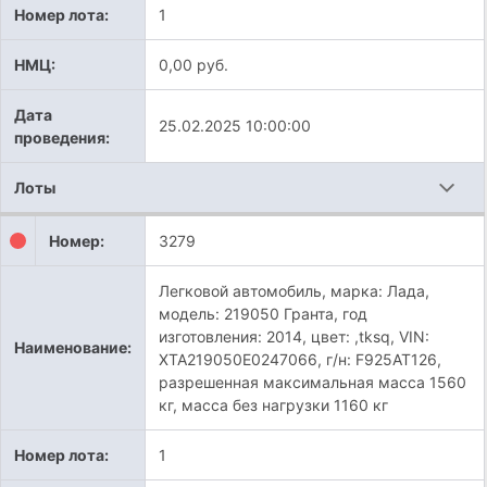
Номер лота:
1
НМЦ:
0,00 руб.
Дата
25.02.2025 10:00:00
проведения:
Лоты
Номер:
3279
Легковой автомобиль, марка: Лада,
модель: 219050 Гранта, год
изготовления: 2014, цвет: ,tksq, VIN:
Наименование:
XTA219050E0247066, г/н: F925AT126,
разрешенная максимальная масса 1560
кг, масса без нагрузки 1160 кг
Номер лота:
1