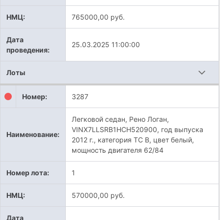
НМЦ:
765000,00 руб.
Дата
25.03.2025 11:00:00
проведения:
Лоты
Номер:
3287
Легковой седан, Рено Логан,
VINX7LLSRB1HCH520900, год выпуска
Наименование:
2012 г., категория ТС В, цвет белый,
мощность двигателя 62/84
Номер лота:
1
НМЦ:
570000,00 руб.
Дата