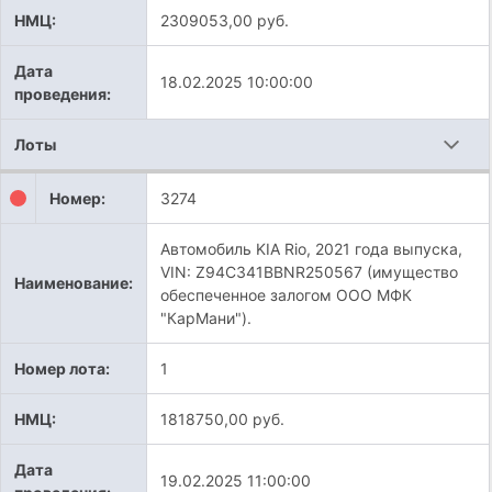
НМЦ:
2309053,00 руб.
Дата
18.02.2025 10:00:00
проведения:
Лоты
Номер:
3274
Автомобиль KIA Rio, 2021 года выпуска,
VIN: Z94C341BBNR250567 (имущество
Наименование:
обеспеченное залогом ООО МФК
"КарМани").
Номер лота:
1
НМЦ:
1818750,00 руб.
Дата
19.02.2025 11:00:00