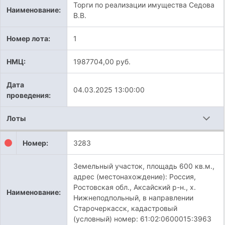
Торги по реализации имущества Седова
Наименование:
В.В.
Номер лота:
1
НМЦ:
1987704,00 руб.
Дата
04.03.2025 13:00:00
проведения:
Лоты
Номер:
3283
Земельный участок, площадь 600 кв.м.,
адрес (местонахождение): Россия,
Ростовская обл., Аксайский р-н., х.
Наименование:
Нижнеподпольный, в направлении
Старочеркасск, кадастровый
(условный) номер: 61:02:0600015:3963