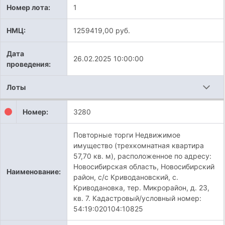
Номер лота:
1
НМЦ:
1259419,00 руб.
Дата
26.02.2025 10:00:00
проведения:
Лоты
Номер:
3280
Повторные торги Недвижимое
имущество (трехкомнатная квартира
57,70 кв. м), расположенное по адресу:
Новосибирская область, Новосибирский
Наименование:
район, с/с Криводановский, с.
Криводановка, тер. Микрорайон, д. 23,
кв. 7. Кадастровый/условный номер:
54:19:020104:10825