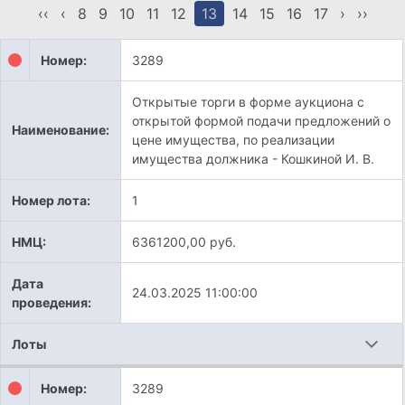
‹‹
‹
8
9
10
11
12
13
14
15
16
17
›
››
Номер:
3289
Открытые торги в форме аукциона с
открытой формой подачи предложений о
Наименование:
цене имущества, по реализации
имущества должника - Кошкиной И. В.
Номер лота:
1
НМЦ:
6361200,00 руб.
Дата
24.03.2025 11:00:00
проведения:
Лоты
Номер:
3289