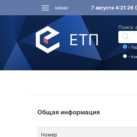
меню
7 августа 4:21:26
Поиск 
ЕТП
– То
– Ко
Общая информация
Номер