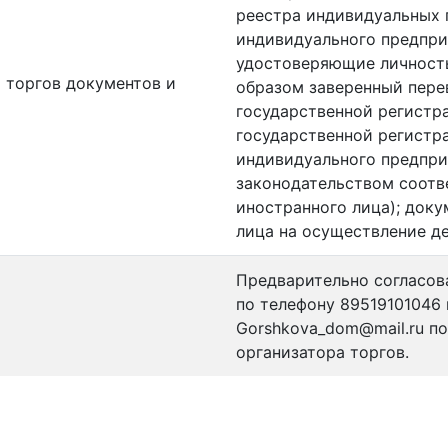
реестра индивидуальных 
индивидуального предпри
удостоверяющие личность
 торгов документов и
образом заверенный пере
государственной регистр
государственной регистр
индивидуального предпри
законодательством соотв
иностранного лица); док
лица на осуществление д
Предварительно согласов
по телефону 89519101046 
Gorshkova_dom@mail.ru по
организатора торгов.