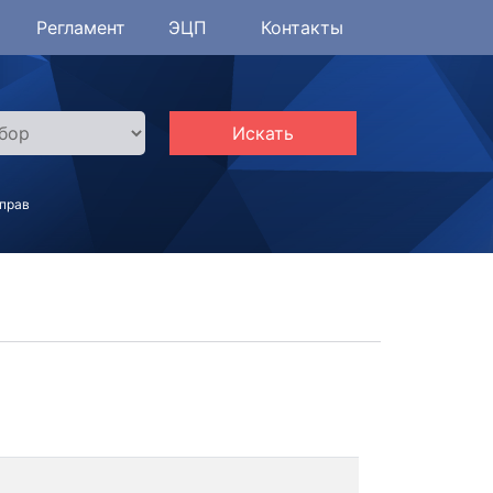
Регламент
ЭЦП
Контакты
Искать
 прав