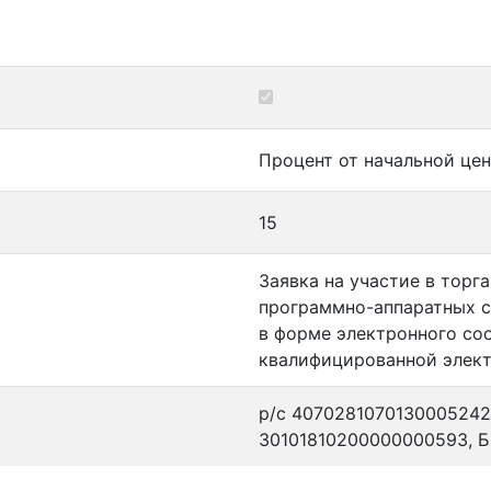
Процент от начальной цен
15
Заявка на участие в торг
программно-аппаратных с
в форме электронного со
квалифицированной элект
р/с 40702810701300052421,
30101810200000000593, 