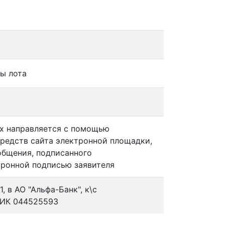
ы лота
ах направляется с помощью
редств сайта электронной площадки,
общения, подписанного
ронной подписью заявителя
 в АО "Альфа-Банк", к\с
БИК 044525593