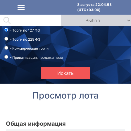
8 августа 22:04:53
(UTC+03:00)
– Торги по 127 ФЗ
– Торги по 229 ФЗ
– Коммерческие торги
– Приватизация, продажа прав
Искать
Просмотр лота
Общая информация