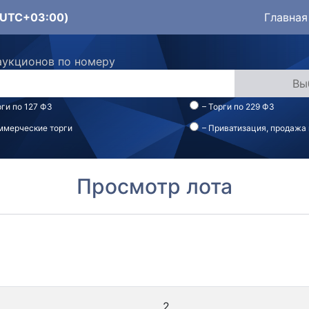
 (UTC+03:00)
Главная
аукционов по номеру
рги по 127 ФЗ
– Торги по 229 ФЗ
ммерческие торги
– Приватизация, продажа
Просмотр лота
2