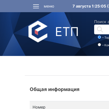
меню
7 августа 1:25:05
Поиск 
ЕТП
– То
– Ко
Общая информация
Номер