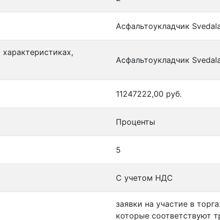
Асфальтоукладчик Svedal
и характеристиках,
Асфальтоукладчик Svedal
11247222,00 руб.
Проценты
5
С учетом НДС
заявки на участие в торг
которые соответствуют т