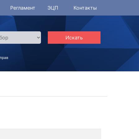
Регламент
ЭЦП
Контакты
Искать
 прав