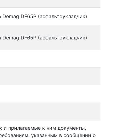
a Demag DF65P (асфальтоукладчик)
a Demag DF65P (асфальтоукладчик)
ах и прилагаемые к ним документы,
ребованиям, указанным в сообщении о