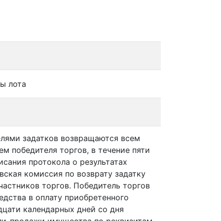
ы лота
лями задатков возвращаются всем
ем победителя торгов, в течение пяти
исания протокола о результатах
вская комиссия по возврату задатку
частников торгов. Победитель торгов
едства в оплату приобретенного
дцати календарных дней со дня