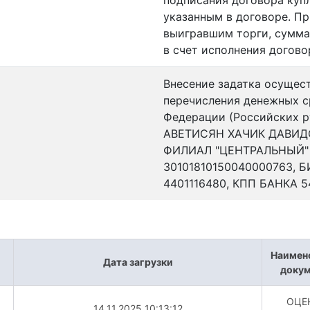
подписания договора куп
указанным в договоре. Пр
выигравшим торги, сумма
в счет исполнения догово
Внесение задатка осущес
перечисления денежных с
Федерации (Российских р
АВЕТИСЯН ХАЧИК ДАВИДОВ
ФИЛИАЛ "ЦЕНТРАЛЬНЫЙ" 
30101810150040000763, 
4401116480, КПП БАНКА 
Наимен
Дата загрузки
докум
ОЦЕ
14.11.2025 10:13:12