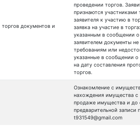
проведении торгов. Заяви
признаются участниками т
заявителя к участию в тор
 торгов документов и
заявка на участие в торг
указанным в сообщении о
заявителем документы не
требованиям или недостов
указанные в сообщении о
на дату составления прот
торгов.
Ознакомление с имуществ
нахождения имущества с 
продаже имущества и до 
предварительной записи п
t931549@gmail.com