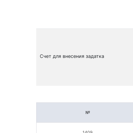
Счет для внесения задатка
№
1409