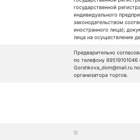
государственной регистр
индивидуального предпри
законодательством соотв
иностранного лица); док
лица на осуществление д
Предварительно согласов
по телефону 89519101046 
Gorshkova_dom@mail.ru по
организатора торгов.