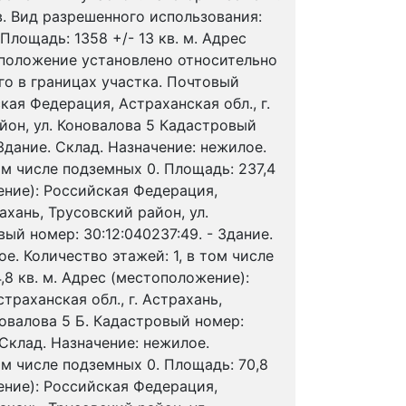
. Вид разрешенного использования:
Площадь: 1358 +/- 13 кв. м. Адрес
положение установлено относительно
о в границах участка. Почтовый
кая Федерация, Астраханская обл., г.
йон, ул. Коновалова 5 Кадастровый
 Здание. Склад. Назначение: нежилое.
ом числе подземных 0. Площадь: 237,4
ение): Российская Федерация,
рахань, Трусовский район, ул.
ый номер: 30:12:040237:49. - Здание.
е. Количество этажей: 1, в том числе
,8 кв. м. Адрес (местоположение):
раханская обл., г. Астрахань,
новалова 5 Б. Кадастровый номер:
. Склад. Назначение: нежилое.
ом числе подземных 0. Площадь: 70,8
ение): Российская Федерация,