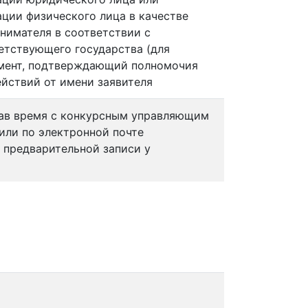
ации физического лица в качестве
нимателя в соответствии с
етствующего государства (для
умент, подтверждающий полномочия
ействий от имени заявителя
ав время с конкурсным управляющим
или по электронной почте
 предварительной записи у