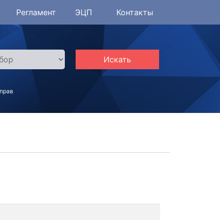
Регламент
ЭЦП
Контакты
Искать
 прав