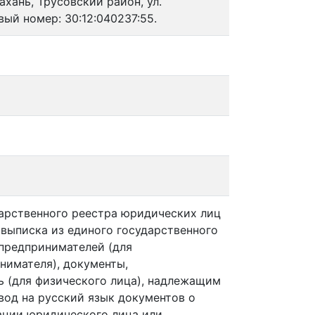
рахань, Трусовский район, ул.
вый номер: 30:12:040237:55.
дарственного реестра юридических лиц
 выписка из единого государственного
предпринимателей (для
нимателя), документы,
 (для физического лица), надлежащим
вод на русский язык документов о
ации юридического лица или