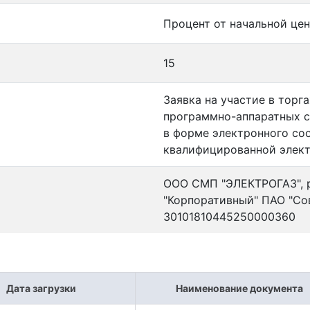
Процент от начальной цен
15
Заявка на участие в торг
программно-аппаратных с
в форме электронного со
квалифицированной элект
ООО СМП "ЭЛЕКТРОГАЗ", р
"Корпоративный" ПАО "Со
30101810445250000360
Дата загрузки
Наименование документа