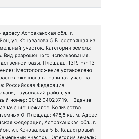
с
адресу Астраханская обл., г.
йон, ул. Коновалова 5 Б. состоящая из
мельный участок. Категория земель:
. Вид разрешенного использования:
дственной базы. Площадь: 1319 +/- 13
жение): Местоположение установлено
расположенного в границах участка.
а: Российская Федерация,
рахань, Трусовский район, ул.
ый номер: 30:12:040237:19. - Здание.
азначение: нежилое. Количество
дземных 0. Площадь: 476,6 кв. м. Адрес
ская Федерация, Астраханская обл., г.
йон, ул. Коновалова 5 Б. Кадастровый
 Земельный участок. Категория земель: