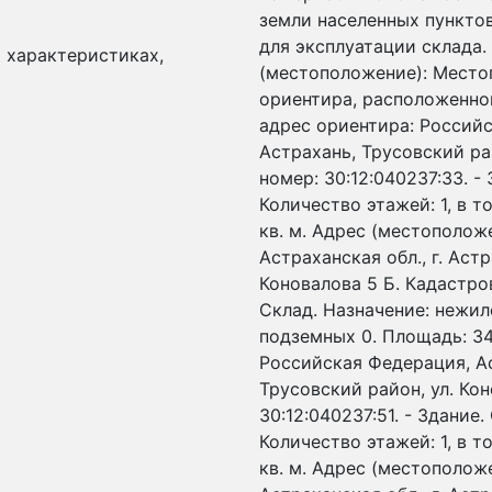
земли населенных пунктов
для эксплуатации склада. 
и характеристиках,
(местоположение): Место
ориентира, расположенног
адрес ориентира: Российс
Астрахань, Трусовский ра
номер: 30:12:040237:33. -
Количество этажей: 1, в т
кв. м. Адрес (местополож
Астраханская обл., г. Аст
Коновалова 5 Б. Кадастров
Склад. Назначение: нежило
подземных 0. Площадь: 34
Российская Федерация, Аст
Трусовский район, ул. Ко
30:12:040237:51. - Здание
Количество этажей: 1, в т
кв. м. Адрес (местополож