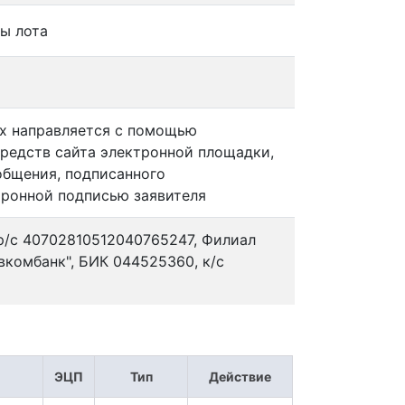
ы лота
ах направляется с помощью
редств сайта электронной площадки,
общения, подписанного
ронной подписью заявителя
/с 40702810512040765247, Филиал
вкомбанк", БИК 044525360, к/с
ЭЦП
Тип
Действие