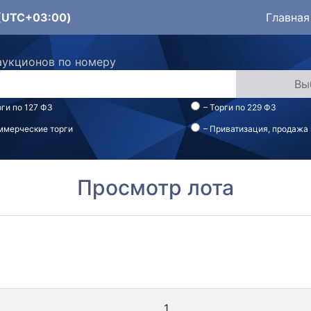
1 (UTC+03:00)
Главная
аукционов по номеру
рги по 127 ФЗ
– Торги по 229 ФЗ
ммерческие торги
– Приватизация, продажа
Просмотр лота
1