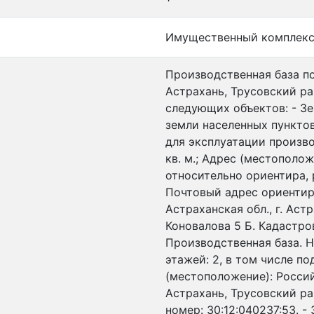
Имущественный комплек
Производственная база по 
Астрахань, Трусовский ра
следующих объектов: - Зе
земли населенных пунктов
для эксплуатации произво
кв. м.; Адрес (местополо
относительно ориентира, 
Почтовый адрес ориентир
Астраханская обл., г. Аст
Коновалова 5 Б. Кадастров
Производственная база. Н
этажей: 2, в том числе по
(местоположение): Россий
Астрахань, Трусовский ра
номер: 30:12:040237:53. -