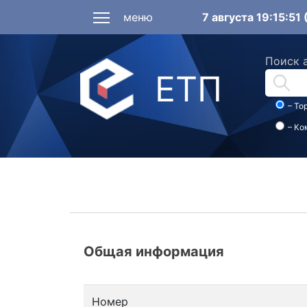
меню
7 августа 19:15:5
Поиск 
ЕТП
– То
– Ко
Общая информация
Номер