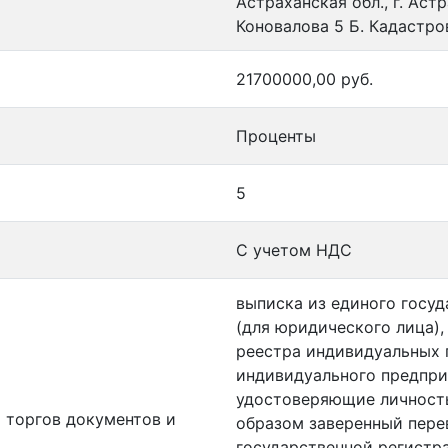
Астраханская обл., г. Аст
Коновалова 5 Б. Кадастро
21700000,00 руб.
Проценты
5
С учетом НДС
выписка из единого госу
(для юридического лица),
реестра индивидуальных 
индивидуального предпри
удостоверяющие личность
 торгов документов и
образом заверенный пере
государственной регистр