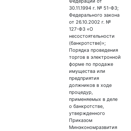
Федерации от
30.11.1994 г. № 51-ФЗ;
Федерального закона
от 26.10.2002 г. №
127-ФЗ «О
несостоятельности
(банкротстве)»;
Порядка проведения
торгов в электронной
форме по продаже
имущества или
предприятия
должников в ходе
процедур,
применяемых в деле
о банкротстве,
утвержденного
Приказом
Минэкономразвития