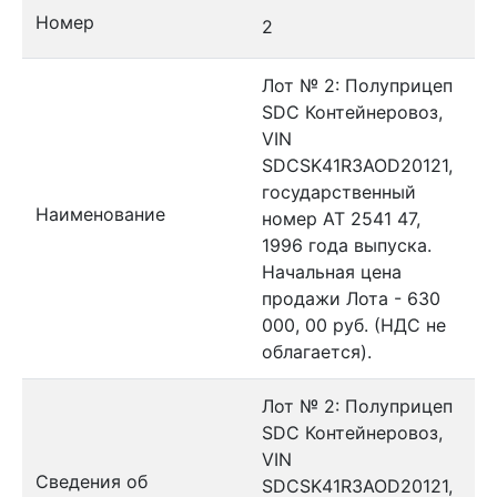
Номер
2
Лот № 2: Полуприцеп
SDC Контейнеровоз,
VIN
SDCSK41R3AOD20121,
государственный
Наименование
номер АТ 2541 47,
1996 года выпуска.
Начальная цена
продажи Лота - 630
000, 00 руб. (НДС не
облагается).
Лот № 2: Полуприцеп
SDC Контейнеровоз,
VIN
Сведения об
SDCSK41R3AOD20121,