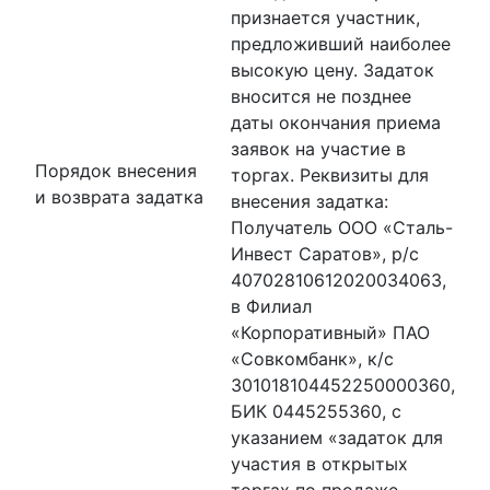
признается участник,
предложивший наиболее
высокую цену. Задаток
вносится не позднее
даты окончания приема
заявок на участие в
Порядок внесения
торгах. Реквизиты для
и возврата задатка
внесения задатка:
Получатель ООО «Сталь-
Инвест Саратов», р/с
40702810612020034063,
в Филиал
«Корпоративный» ПАО
«Совкомбанк», к/с
301018104452250000360,
БИК 0445255360, с
указанием «задаток для
участия в открытых