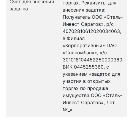
Счет для внесения
торгах. Реквизиты для
задатка
внесения задатка:
Получатель ООО «Сталь-
Инвест Саратов», р/с
40702810612020034063,
в Филиал
«Корпоративный» ПАО
«Совкомбанк», к/с
301018104452250000360,
БИК 0445255360, с
указанием «задаток для
участия в открытых
торгах по продаже
имущества ООО «Сталь-
Инвест Саратов», Лот
№_».