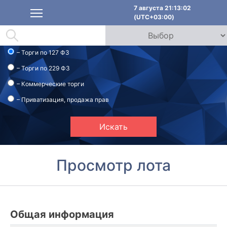
7 августа 21:13:03
(UTC+03:00)
– Торги по 127 ФЗ
– Торги по 229 ФЗ
– Коммерческие торги
– Приватизация, продажа прав
Искать
Просмотр лота
Общая информация