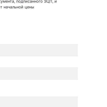
умента, подписанного ЭЦП, и
от начальной цены