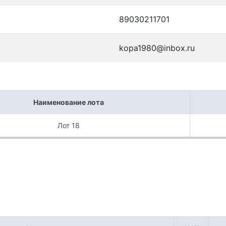
89030211701
kopa1980@inbox.ru
Наименование лота
Лот 18