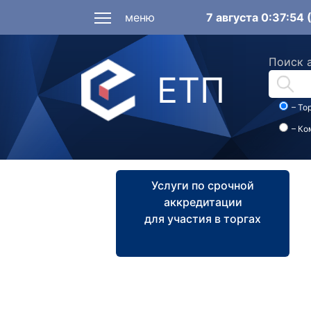
меню
7 августа 0:37:54
Поиск 
ЕТП
– То
– Ко
Услуги по срочной
аккредитации
для участия в торгах