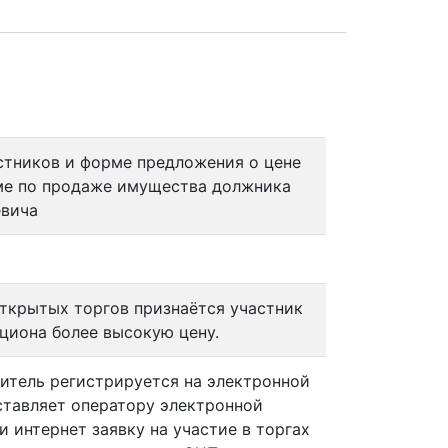
стников и форме предложения о цене
ме по продаже имущества должника
евича
ткрытых торгов признаётся участник
циона более высокую цену.
витель регистрируется на электронной
ставляет оператору электронной
и интернет заявку на участие в торгах