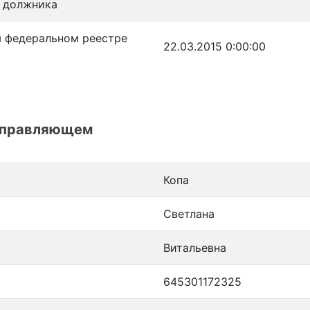
я должника
 федеральном реестре
22.03.2015 0:00:00
управляющем
Копа
Светлана
Витальевна
645301172325