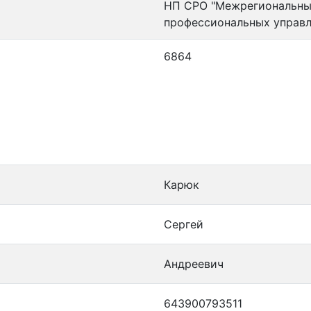
НП СРО "Межрегиональный
профессиональных управ
6864
Карюк
Сергей
Андреевич
643900793511