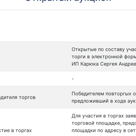
Открытые по составу уча
торги в электронной фор
ИП Карюка Сергея Андре
-
Победителем повторгых о
едителя торгов
предложивший в ходе аук
Для участия в торгах зая
торговой площадке, пред
стие в торгах
площадки по адресу в сет