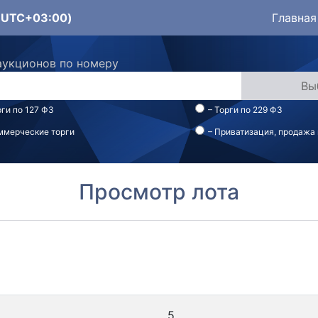
 (UTC+03:00)
Главная
аукционов по номеру
рги по 127 ФЗ
– Торги по 229 ФЗ
ммерческие торги
– Приватизация, продажа
Просмотр лота
5