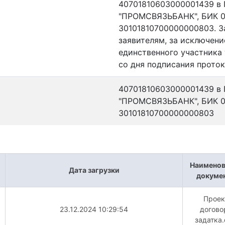
40701810603000001439 
"ПРОМСВЯЗЬБАНК", БИК 0
30101810700000000803. З
заявителям, за исключени
единственного участника 
со дня подписания проток
40701810603000001439 
"ПРОМСВЯЗЬБАНК", БИК 0
30101810700000000803
Наименов
Дата загрузки
докуме
Проек
23.12.2024 10:29:54
догово
задатка