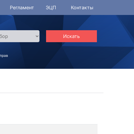
Регламент
ЭЦП
Контакты
Искать
 прав