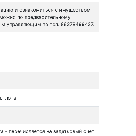
мацию и ознакомиться с имуществом
 можно по предварительному
ым управляющим по тел. 89278499427.
ы лота
та - перечисляется на задатковый счет