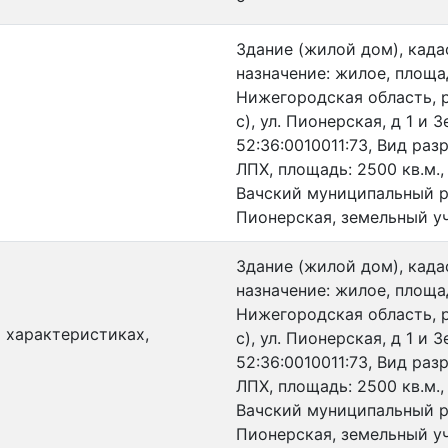
Здание (жилой дом), када
назначение: жилое, площад
Нижегородская область, р
с), ул. Пионерская, д 1 
52:36:0010011:73, Вид ра
ЛПХ, площадь: 2500 кв.м.
Вачский муниципальный ра
Пионерская, земельный уч
Здание (жилой дом), када
назначение: жилое, площад
Нижегородская область, р
и характеристиках,
с), ул. Пионерская, д 1 
52:36:0010011:73, Вид ра
ЛПХ, площадь: 2500 кв.м.
Вачский муниципальный ра
Пионерская, земельный уч