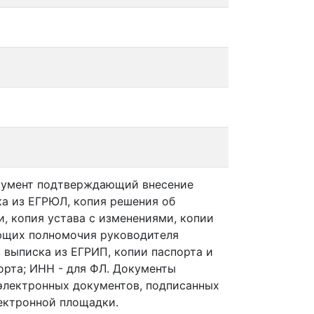
окумент подтверждающий внесение
ска из ЕГРЮЛ, копия решения об
, копия устава с изменениями, копии
ющих полномочия руководителя
: выписка из ЕГРИП, копии паспорта и
орта; ИНН - для ФЛ. Документы
электронных документов, подписанных
лектронной площадки.