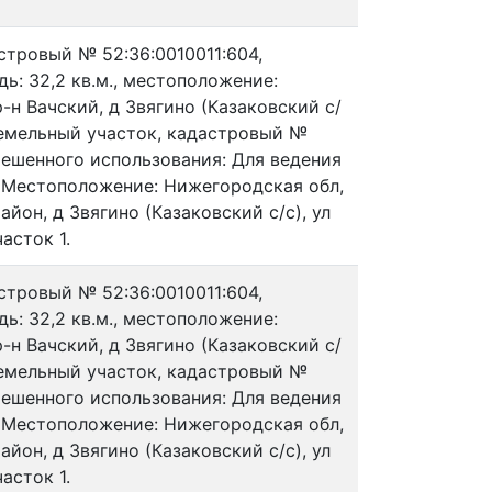
стровый № 52:36:0010011:604,
ь: 32,2 кв.м., местоположение:
-н Вачский, д Звягино (Казаковский с/
и Земельный участок, кадастровый №
зрешенного использования: Для ведения
, Местоположение: Нижегородская обл,
йон, д Звягино (Казаковский с/с), ул
асток 1.
стровый № 52:36:0010011:604,
ь: 32,2 кв.м., местоположение:
-н Вачский, д Звягино (Казаковский с/
и Земельный участок, кадастровый №
зрешенного использования: Для ведения
, Местоположение: Нижегородская обл,
йон, д Звягино (Казаковский с/с), ул
асток 1.