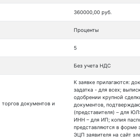
360000,00 руб.
Проценты
5
Без учета НДС
К заявке прилагаются: д
задатка - для всех; выпи
одобрении крупной сделки
 торгов документов и
документов, подтвержда
(представителя) – для ЮЛ
ИНН – для ИП; копия пасп
представляются в форме 
ЭЦП заявителя на сайт э