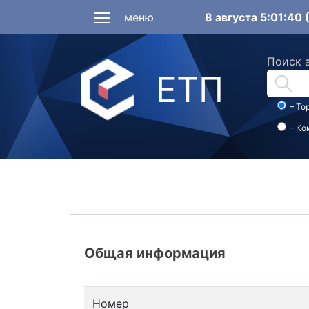
меню
8 августа 5:01:40
Поиск 
ЕТП
– То
– Ко
Общая информация
Номер