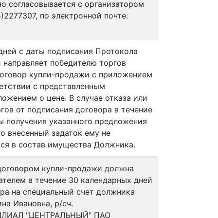
о согласовывается с организатором
5)2277307, по электронной почте:
 дней с даты подписания Протокола
 направляет победителю торгов
оговор купли-продажи с приложением
ветствии с представленным
ожением о цене. В случае отказа или
гов от подписания договора в течение
ты получения указанного предложения
о внесенный задаток ему не
тся в состав имущества Должника.
 договором купли-продажи должна
ателем в течение 30 календарных дней
ора на специальный счет должника
на Ивановна, р/сч.
ФИЛИАЛ "ЦЕНТРАЛЬНЫЙ" ПАО