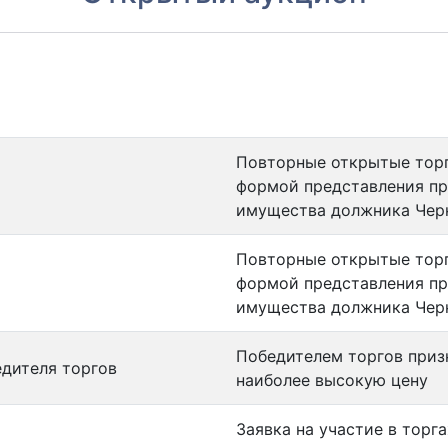
Повторные открытые торг
формой представления пр
имущества должника Чер
Повторные открытые торг
формой представления пр
имущества должника Чер
Победителем торгов приз
едителя торгов
наиболее высокую цену
Заявка на участие в торг