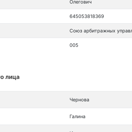
Олегович
645053818369
Союз арбитражных управ
005
о лица
Чернова
Галина