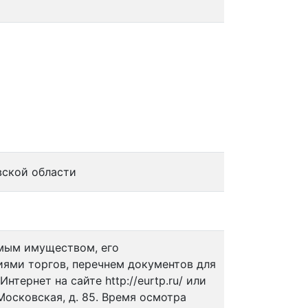
вской области
мым имуществом, его
иями торгов, перечнем документов для
нтернет на сайте http://eurtp.ru/ или
. Московская, д. 85. Время осмотра