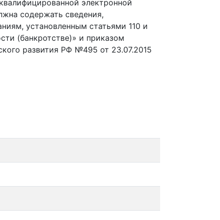
 квалифицированной электронной
лжна содержать сведения,
ниям, установленным статьями 110 и
сти (банкротстве)» и приказом
кого развития РФ №495 от 23.07.2015