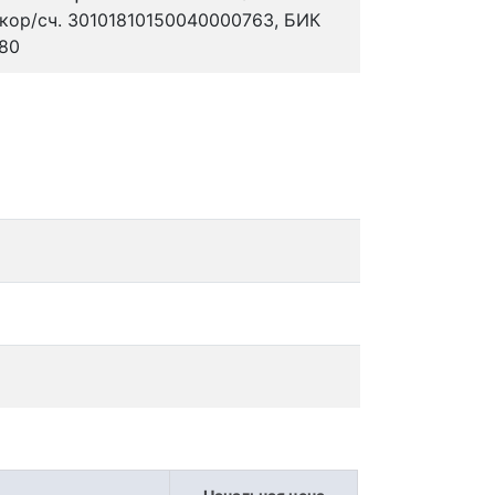
ор/сч. 30101810150040000763, БИК
80