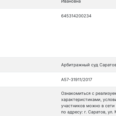
Ивановна
645314200234
Арбитражный суд Сарато
А57-31911/2017
Ознакомиться с реализуе
характеристиками, услов
участников можно в сети И
по адресу: г. Саратов, ул