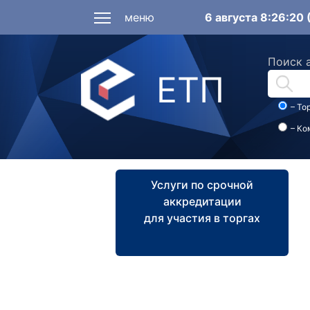
меню
6 августа 8:26:20
Поиск 
ЕТП
– То
– Ко
Услуги по срочной
аккредитации
для участия в торгах