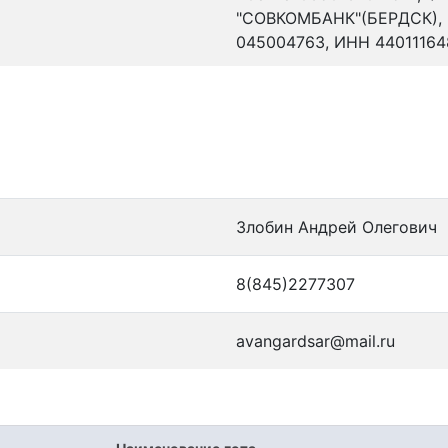
"СОВКОМБАНК"(БЕРДСК), к
045004763, ИНН 44011164
Злобин Андрей Олегович
8(845)2277307
avangardsar@mail.ru